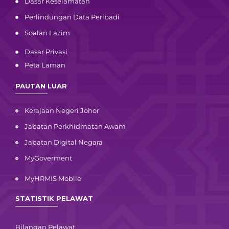
Dasar Keselamatan
Perlindungan Data Peribadi
Soalan Lazim
Dasar Privasi
Peta Laman
PAUTAN LUAR
Kerajaan Negeri Johor
Jabatan Perkhidmatan Awam
Jabatan Digital Negara
MyGoverment
MyHRMIS Mobile
STATISTIK PELAWAT
Bilangan Pelawat: