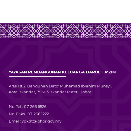
YAYASAN PEMBANGUNAN KELUARGA DARUL TA'ZIM
Aras 1 & 2, Bangunan Dato' Muhamad Ibrahim Munsyi,
Kota Iskandar, 79603 Iskandar Puteri, Johor.
No. Tel : 07-266 6526
No. Faks : 07-266 1222
Emel :
ypkdt@johor.gov.my