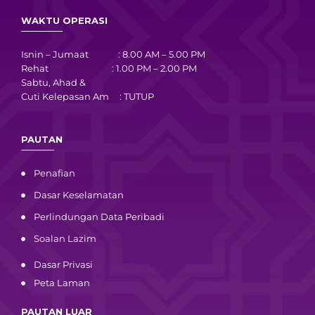
WAKTU OPERASI
Isnin – Jumaat : 8.00 AM – 5.00 PM
Rehat : 1.00 PM – 2.00 PM
Sabtu, Ahad &
Cuti Kelepasan Am : TUTUP
PAUTAN
Penafian
Dasar Keselamatan
Perlindungan Data Peribadi
Soalan Lazim
Dasar Privasi
Peta Laman
PAUTAN LUAR