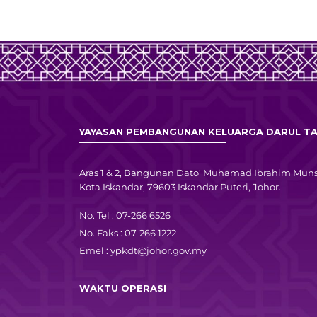
YAYASAN PEMBANGUNAN KELUARGA DARUL TA
Aras 1 & 2, Bangunan Dato' Muhamad Ibrahim Muns
Kota Iskandar, 79603 Iskandar Puteri, Johor.
No. Tel : 07-266 6526
No. Faks : 07-266 1222
Emel :
ypkdt@johor.gov.my
WAKTU OPERASI