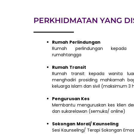
PERKHIDMATAN YANG DI
Rumah
Perlindungan
Rumah perlindungan kepada 
rumahtangga
Rumah
Transit
Rumah transit kepada wanita lua
menghadiri prosiding mahkamah ba
keluarga Islam dan sivil (maksimum 3 h
Pengurusan Kes
Membantu menguruskan kes klien de
dan sukarelawan (semuka/ online)
Sokongan
Moral/
Kaunseling
Sesi Kaunseling/ Terapi Sokongan Emosi