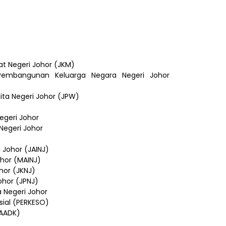
t Negeri Johor (JKM)
embangunan Keluarga Negara Negeri Johor
a Negeri Johor (JPW)
geri Johor
Negeri Johor
 Johor (JAINJ)
ohor (MAINJ)
hor (JKNJ)
ohor (JPNJ)
 Negeri Johor
ial (PERKESO)
AADK)