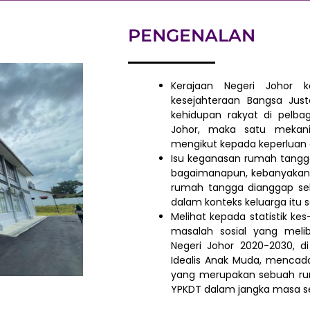
PENGENALAN
Kerajaan Negeri Johor 
kesejahteraan Bangsa Just
kehidupan rakyat di pelbag
Johor, maka satu mekani
mengikut kepada keperluan
Isu keganasan rumah tangga
bagaimanapun, kebanyakan i
rumah tangga dianggap seb
dalam konteks keluarga itu se
Melihat kepada statistik k
masalah sosial yang mel
Negeri Johor 2020-2030, d
Idealis Anak Muda, menca
yang merupakan sebuah ru
YPKDT dalam jangka masa s