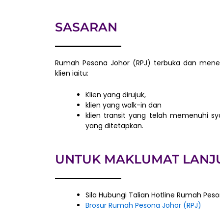
SASARAN
Rumah Pesona Johor (RPJ) terbuka dan men
klien iaitu:
Klien yang dirujuk,
klien yang walk-in dan
klien transit yang telah memenuhi s
yang ditetapkan.
UNTUK MAKLUMAT LANJ
Sila Hubungi Talian Hotline Rumah Pes
Brosur Rumah Pesona Johor (RPJ)