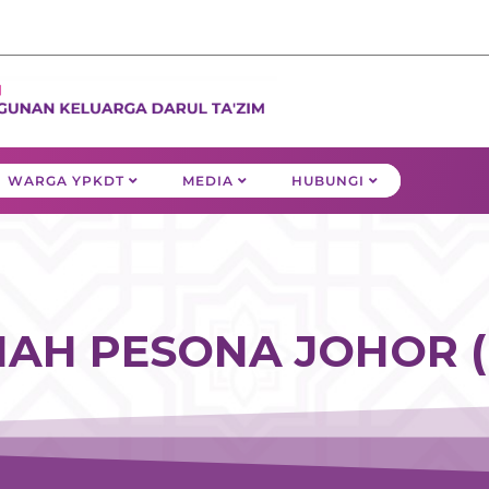
WARGA YPKDT
MEDIA
HUBUNGI
AH PESONA JOHOR (