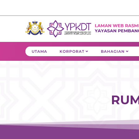
Skip
to
content
UTAMA
KORPORAT
BAHAGIAN
RUM