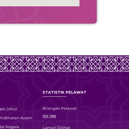
STATISTIK PELAWAT
Bilangan Pelawat:
eri Johor
501,089
rkhidmatan Awam
tal Negara
Laman Dilihat: