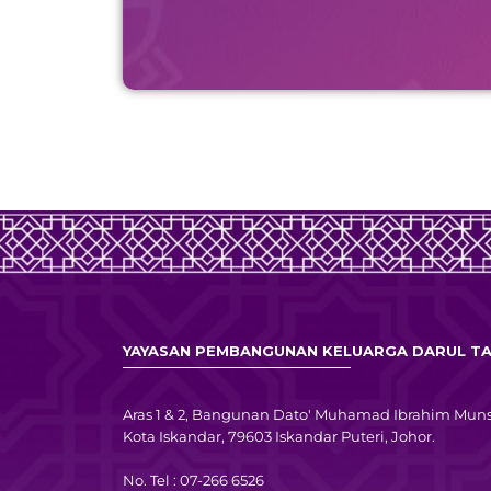
YAYASAN PEMBANGUNAN KELUARGA DARUL TA
Aras 1 & 2, Bangunan Dato' Muhamad Ibrahim Muns
Kota Iskandar, 79603 Iskandar Puteri, Johor.
No. Tel : 07-266 6526