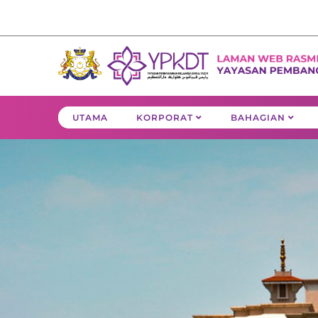
Skip
to
content
UTAMA
KORPORAT
BAHAGIAN