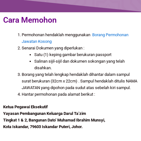
Cara Memohon
Permohonan hendaklah menggunakan
Borang Permohonan
Jawatan Kosong
Senarai Dokumen yang diperlukan :
Satu (1) keping gambar berukuran passport
Salinan sijil-sijil dan dokumen sokongan yang telah
disahkan.
Borang yang telah lengkap hendaklah dihantar dalam sampul
surat berukuran (32cm x 22cm) . Sampul hendaklah ditulis NAMA
JAWATAN yang dipohon pada sudut atas sebelah kiri sampul.
Hantar permohonan pada alamat berikut :
Ketua Pegawai Eksekutif
Yayasan Pembangunan Keluarga Darul Ta’zim
Tingkat 1 & 2, Bangunan Dato’ Muhamad Ibrahim Munsyi,
Kota Iskandar, 79603 Iskandar Puteri, Johor.