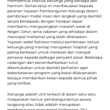
membentuk institusi keluarga yang bahagia dan
harmoni. Kertas kerja ini menfokuskan kepada
peranan Yayasan Pembangunan Keluarga dalam
pembinaan modal insan dan langkah yang diambil
secara bersepadu dengan harapan dapat
membantu mengurangkan masalah sosial di
Negeri Johor, serta cabaran yang dihadapi dalam
mencapai matlamat yang telah ditetapkan.
Yayasan sedar bahawa melalui pembinaan istitusi
keluarga yang mantap merupakan hospital yang
paling berkesan untuk merawat dan menjadi
penawar kepada pelbagai penyakit sosial. Beberapa
cadangan dan penambahbaikan turut
dikemukakan untuk diambil perhatian agar
keberkesanan program yang bakal dilaksanakan
berjaya memberikan kesan kepada semua pihak
yang terlibat.
Keluarga adalah unit terkecil di dalam satu-satu
masyarakat namun pembangunannya secara
langsung atau tidak adalah merupakan
pembangunan masyarakat berkenaan. Jika