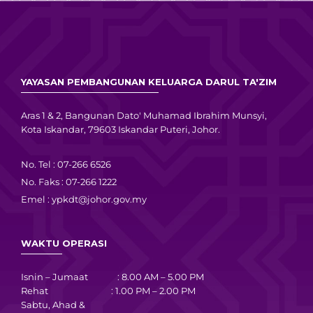
YAYASAN PEMBANGUNAN KELUARGA DARUL TA'ZIM
Aras 1 & 2, Bangunan Dato' Muhamad Ibrahim Munsyi,
Kota Iskandar, 79603 Iskandar Puteri, Johor.
No. Tel : 07-266 6526
No. Faks : 07-266 1222
Emel :
ypkdt@johor.gov.my
WAKTU OPERASI
Isnin – Jumaat : 8.00 AM – 5.00 PM
Rehat : 1.00 PM – 2.00 PM
Sabtu, Ahad &