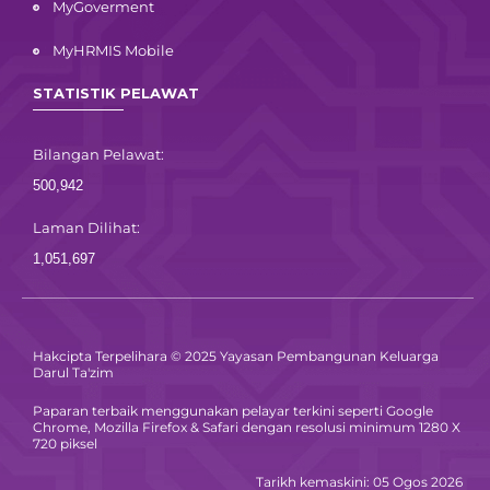
MyGoverment
MyHRMIS Mobile
STATISTIK PELAWAT
Bilangan Pelawat:
500,942
Laman Dilihat:
1,051,697
Hakcipta Terpelihara © 2025 Yayasan Pembangunan Keluarga
Darul Ta'zim
Paparan terbaik menggunakan pelayar terkini seperti Google
Chrome, Mozilla Firefox & Safari dengan resolusi minimum 1280 X
720 piksel
Tarikh kemaskini: 05 Ogos 2026