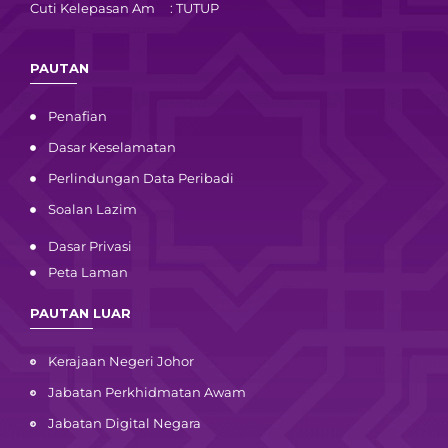
Cuti Kelepasan Am : TUTUP
PAUTAN
Penafian
Dasar Keselamatan
Perlindungan Data Peribadi
Soalan Lazim
Dasar Privasi
Peta Laman
PAUTAN LUAR
Kerajaan Negeri Johor
Jabatan Perkhidmatan Awam
Jabatan Digital Negara