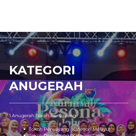
KATEGORI
ANUGERAH
1.Anugerah Tokoh Penyayang
Tokoh Penyayang (Kategori Melayu)
Tokoh Penyayang (Kategori Cina)