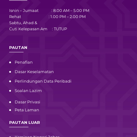
Isnin – Jumaat : 8.00 AM – 5.00 PM
Rehat : 1.00 PM – 2.00 PM
Sabtu, Ahad &
Cuti Kelepasan Am : TUTUP
PAUTAN
Penafian
Dasar Keselamatan
Perlindungan Data Peribadi
Soalan Lazim
Dasar Privasi
Peta Laman
PAUTAN LUAR