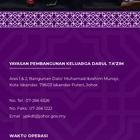
YAYASAN PEMBANGUNAN KELUARGA DARUL TA'ZIM
Aras 1 & 2, Bangunan Dato' Muhamad Ibrahim Munsyi,
Kota Iskandar, 79603 Iskandar Puteri, Johor.
No. Tel : 07-266 6526
No. Faks : 07-266 1222
Emel :
ypkdt@johor.gov.my
WAKTU OPERASI