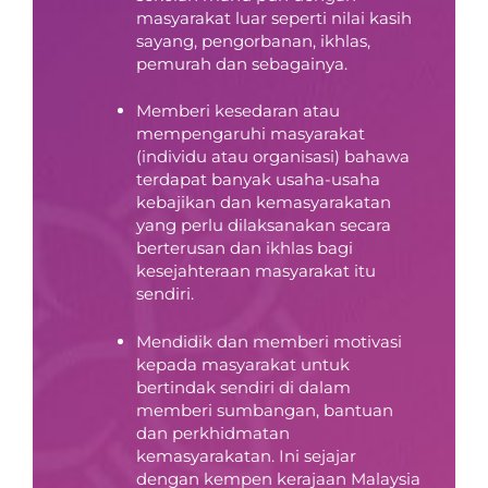
masyarakat luar seperti nilai kasih
sayang, pengorbanan, ikhlas,
pemurah dan sebagainya.
Memberi kesedaran atau
mempengaruhi masyarakat
(individu atau organisasi) bahawa
terdapat banyak usaha-usaha
kebajikan dan kemasyarakatan
yang perlu dilaksanakan secara
berterusan dan ikhlas bagi
kesejahteraan masyarakat itu
sendiri.
Mendidik dan memberi motivasi
kepada masyarakat untuk
bertindak sendiri di dalam
memberi sumbangan, bantuan
dan perkhidmatan
kemasyarakatan. Ini sejajar
dengan kempen kerajaan Malaysia