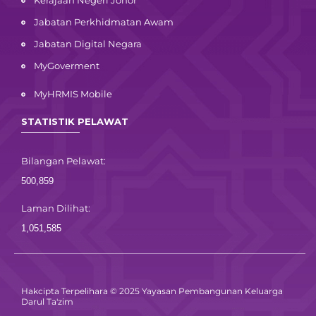
Kerajaan Negeri Johor
Jabatan Perkhidmatan Awam
Jabatan Digital Negara
MyGoverment
MyHRMIS Mobile
STATISTIK PELAWAT
Bilangan Pelawat:
500,859
Laman Dilihat:
1,051,585
Hakcipta Terpelihara © 2025 Yayasan Pembangunan Keluarga
Darul Ta'zim