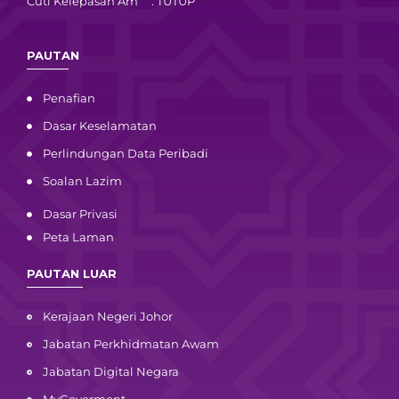
Cuti Kelepasan Am : TUTUP
PAUTAN
Penafian
Dasar Keselamatan
Perlindungan Data Peribadi
Soalan Lazim
Dasar Privasi
Peta Laman
PAUTAN LUAR
Kerajaan Negeri Johor
Jabatan Perkhidmatan Awam
Jabatan Digital Negara