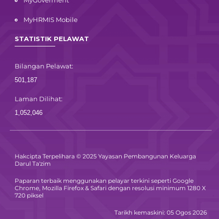
MyGoverment
MyHRMIS Mobile
STATISTIK PELAWAT
Bilangan Pelawat:
501,187
Laman Dilihat:
1,052,046
Hakcipta Terpelihara © 2025 Yayasan Pembangunan Keluarga
Darul Ta'zim
Paparan terbaik menggunakan pelayar terkini seperti Google
Chrome, Mozilla Firefox & Safari dengan resolusi minimum 1280 X
720 piksel
Tarikh kemaskini: 05 Ogos 2026