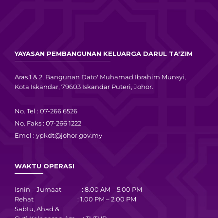
YAYASAN PEMBANGUNAN KELUARGA DARUL TA'ZIM
Aras 1 & 2, Bangunan Dato' Muhamad Ibrahim Munsyi,
Kota Iskandar, 79603 Iskandar Puteri, Johor.
No. Tel : 07-266 6526
No. Faks : 07-266 1222
Emel :
ypkdt@johor.gov.my
WAKTU OPERASI
Isnin – Jumaat : 8.00 AM – 5.00 PM
Rehat : 1.00 PM – 2.00 PM
Sabtu, Ahad &