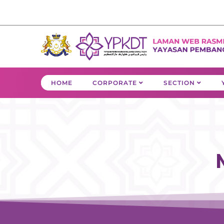
Skip
to
content
HOME
CORPORATE
SECTION