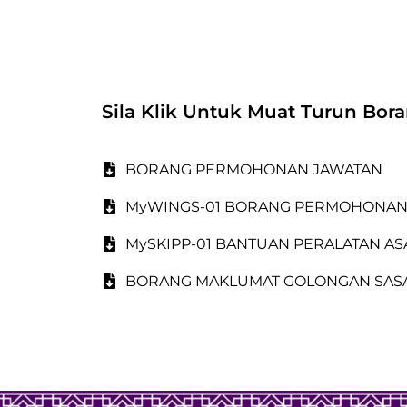
Sila Klik Untuk Muat Turun Bor
BORANG PERMOHONAN JAWATAN
MyWINGS-01 BORANG PERMOHONAN W
MySKIPP-01 BANTUAN PERALATAN A
BORANG MAKLUMAT GOLONGAN SASA