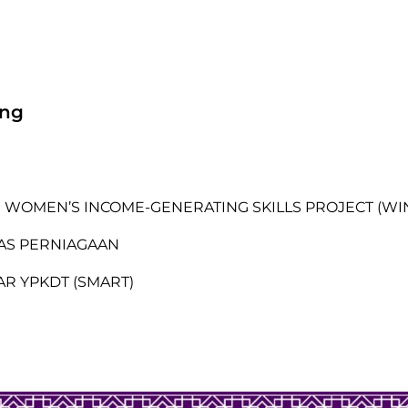
ang
OMEN’S INCOME-GENERATING SKILLS PROJECT (WI
SAS PERNIAGAAN
R YPKDT (SMART)