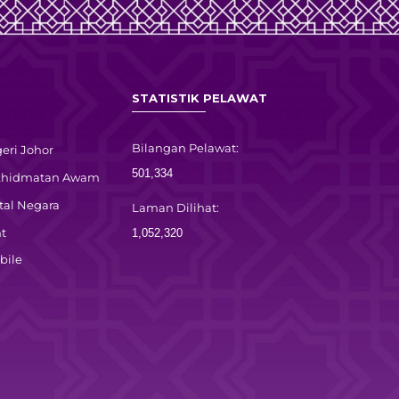
STATISTIK PELAWAT
Bilangan Pelawat:
eri Johor
501,334
rkhidmatan Awam
tal Negara
Laman Dilihat:
t
1,052,320
bile