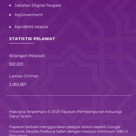
Jabatan Digital Negara
MyGoverment
MyHRMIS Mobile
STATISTIK PELAWAT
Bilangan Pelawat:
502,023
Laman Dilihat:
1,053,607
Hakcipta Terpelihara © 2025 Yayasan Pembangunan Keluarga
Darul Ta'zim
Paparan terbaik menggunakan pelayar terkini seperti Google
Chrome, Mozilla Firefox & Safari dengan resolusi minimum 1280 X
720 piksel