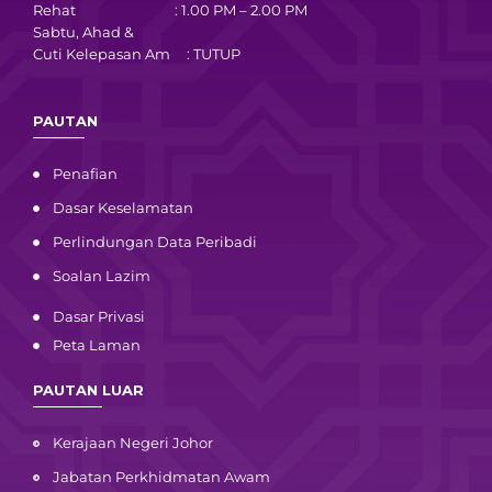
Rehat : 1.00 PM – 2.00 PM
Sabtu, Ahad &
Cuti Kelepasan Am : TUTUP
PAUTAN
Penafian
Dasar Keselamatan
Perlindungan Data Peribadi
Soalan Lazim
Dasar Privasi
Peta Laman
PAUTAN LUAR
Kerajaan Negeri Johor
Jabatan Perkhidmatan Awam