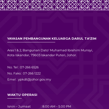
YAYASAN PEMBANGUNAN KELUARGA DARUL TA'ZIM
Aras 1 & 2, Bangunan Dato' Muhamad Ibrahim Munsyi,
Kota Iskandar, 79603 Iskandar Puteri, Johor.
No. Tel : 07-266 6526
No. Faks : 07-266 1222
Emel :
ypkdt@johor.gov.my
WAKTU OPERASI
Isnin – Jumaat : 8.00 AM – 5.00 PM