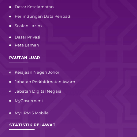
Dasar Keselamatan
Perlindungan Data Peribadi
Soalan Lazim
Dasar Privasi
Peta Laman
PAUTAN LUAR
Kerajaan Negeri Johor
Jabatan Perkhidmatan Awam
Jabatan Digital Negara
MyGoverment
MyHRMIS Mobile
STATISTIK PELAWAT