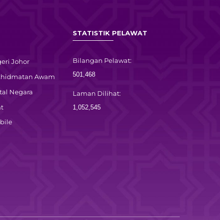
STATISTIK PELAWAT
Bilangan Pelawat:
eri Johor
501,468
rkhidmatan Awam
tal Negara
Laman Dilihat:
t
1,052,545
bile