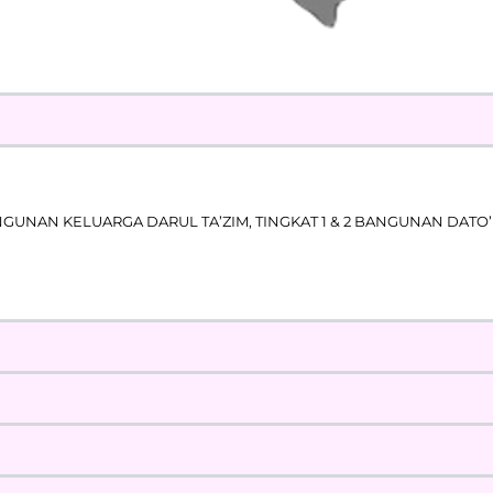
UNAN KELUARGA DARUL TA’ZIM, TINGKAT 1 & 2 BANGUNAN DATO’