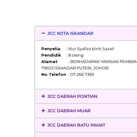
JCC KOTA ISKANDAR
Penyelia
: Nur Syafiza binti Sazali
Pendidik
: 8 orang
Alamat
: BERHADAPAN YAYASAN PEMBANG
79603 ISKANDAR PUTERI, JOHOR.
No Telefon
: 07-266 7359
JCC DAERAH PONTIAN
JCC DAERAH MUAR
JCC DAERAH BATU PAHAT