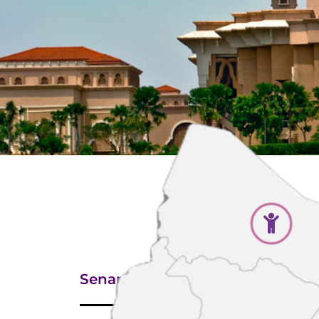
Senarai JCC Negeri Johor