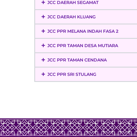
JCC DAERAH SEGAMAT
JCC DAERAH KLUANG
JCC PPR MELANA INDAH FASA 2
JCC PPR TAMAN DESA MUTIARA
JCC PPR TAMAN CENDANA
JCC PPR SRI STULANG