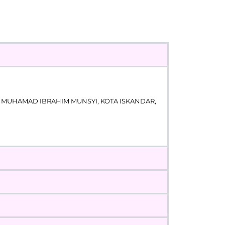
 MUHAMAD IBRAHIM MUNSYI, KOTA ISKANDAR,