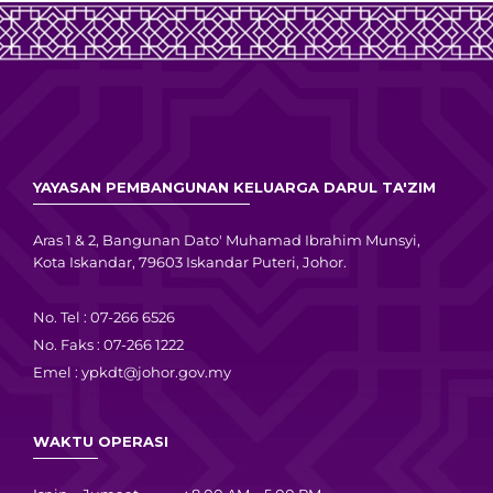
YAYASAN PEMBANGUNAN KELUARGA DARUL TA'ZIM
Aras 1 & 2, Bangunan Dato' Muhamad Ibrahim Munsyi,
Kota Iskandar, 79603 Iskandar Puteri, Johor.
No. Tel : 07-266 6526
No. Faks : 07-266 1222
Emel :
ypkdt@johor.gov.my
WAKTU OPERASI