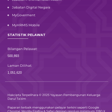
Jabatan Digital Negara
MyGoverment
MyHRMIS Mobile
STATISTIK PELAWAT
Bilangan Pelawat:
500,893
Laman Dilihat:
1,051,620
Hakcipta Terpelihara © 2025 Yayasan Pembangunan Keluarga
Darul Ta'zim
Paparan terbaik menggunakan pelayar terkini seperti Google
Chrome, Mozilla Firefox & Safari dengan resolusi minimum 1280 X