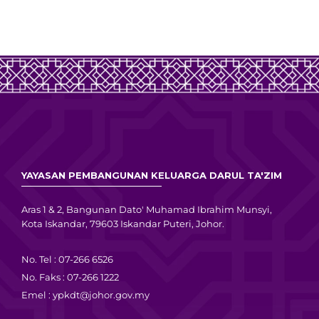
YAYASAN PEMBANGUNAN KELUARGA DARUL TA'ZIM
Aras 1 & 2, Bangunan Dato' Muhamad Ibrahim Munsyi,
Kota Iskandar, 79603 Iskandar Puteri, Johor.
No. Tel : 07-266 6526
No. Faks : 07-266 1222
Emel :
ypkdt@johor.gov.my