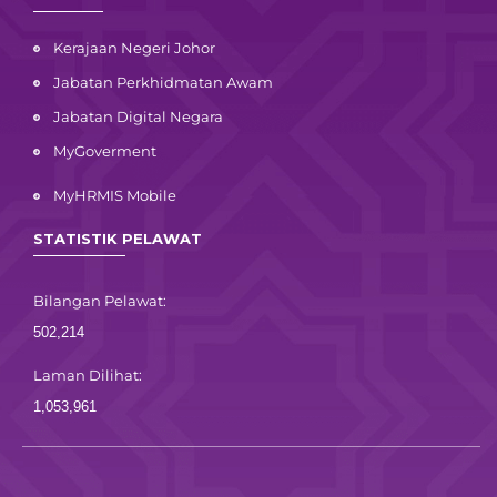
Kerajaan Negeri Johor
Jabatan Perkhidmatan Awam
Jabatan Digital Negara
MyGoverment
MyHRMIS Mobile
STATISTIK PELAWAT
Bilangan Pelawat:
502,214
Laman Dilihat:
1,053,961