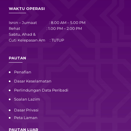
WAKTU OPERASI
Isnin – Jumaat : 8.00 AM – 5.00 PM
Rehat : 1.00 PM – 2.00 PM
Sabtu, Ahad &
Cuti Kelepasan Am : TUTUP
PAUTAN
Penafian
Dasar Keselamatan
Perlindungan Data Peribadi
Soalan Lazim
Dasar Privasi
Peta Laman
PAUTAN LUAR